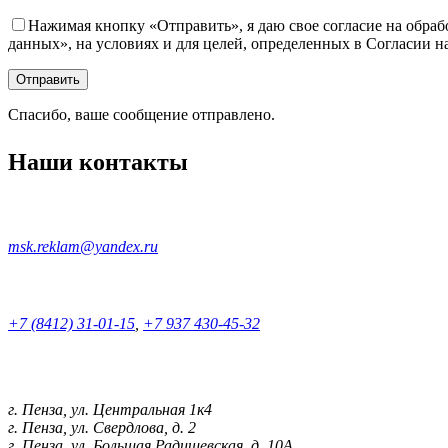
Нажимая кнопку «Отправить», я даю свое согласие на обра
данных», на условиях и для целей, определенных в Согласии 
Спасибо, ваше сообщение отправлено.
Наши контакты
msk.reklam@yandex.ru
+7 (8412) 31-01-15
,
+7 937 430-45-32
г. Пенза, ул. Центральная 1к4
г. Пенза, ул. Свердлова, д. 2
г. Пенза, ул. Большая Радищевская, д. 10А