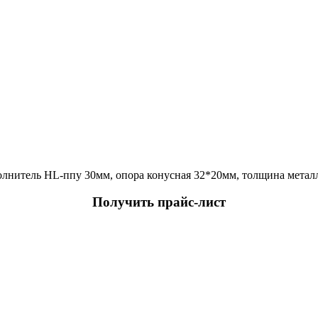
олнитель HL-ппу 30мм, опора конусная 32*20мм, толщина метал
Получить прайс-лист